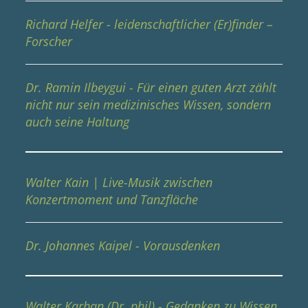
Richard Helfer - leidenschaftlicher (Er)finder –
Forscher
Dr. Ramin Ilbeygui - Für einen guten Arzt zählt
nicht nur sein medizinisches Wissen, sondern
auch seine Haltung
Walter Kain | Live-Musik zwischen
Konzertmoment und Tanzfläche
Dr. Johannes Kaipel - Vorausdenken
Walter Karban (Dr. phil) - Gedanken zu Wissen