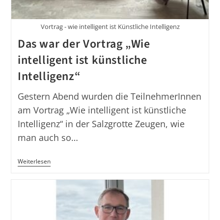
Vortrag - wie intelligent ist Künstliche Intelligenz
Das war der Vortrag „Wie
intelligent ist künstliche
Intelligenz“
Gestern Abend wurden die TeilnehmerInnen
am Vortrag „Wie intelligent ist künstliche
Intelligenz“ in der Salzgrotte Zeugen, wie
man auch so…
Das
Weiterlesen
War
Der
Vortrag
„Wie
Intelligent
Ist
Künstliche