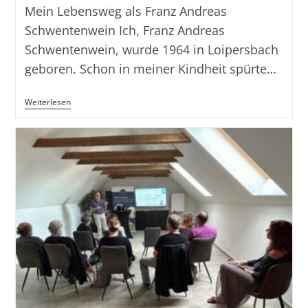
Mein Lebensweg als Franz Andreas
Schwentenwein Ich, Franz Andreas
Schwentenwein, wurde 1964 in Loipersbach
geboren. Schon in meiner Kindheit spürte…
Franz
Weiterlesen
Andreas
Schwentenwein
–
Im
Leben
Aus
Überzeugung