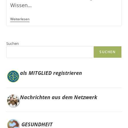
Wissen…
Gedanken
Weiterlesen
Zu
Wissen
Und
Bewusstsein
Suchen
SUCHEN
als MITGLIED registrieren
Nachrichten aus dem Netzwerk
GESUNDHEIT