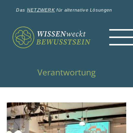
Zum
Inhalt
Das
NETZWERK
für alternative Lösungen
springen
Verantwortung