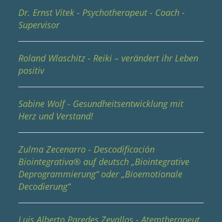
Dr. Ernst Vitek - Psychotherapeut - Coach -
Supervisor
Roland Wlaschitz - Reiki – verändert ihr Leben
positiv
Sabine Wolf - Gesundheitsentwicklung mit
Herz und Verstand!
Zulma Zecenarro - Descodificación
Biointegrativa® auf deutsch „Biointegrative
Deprogrammierung“ oder „Bioemotionale
Decodierung“
Luis Alberto Paredes Zevallos - Atemtherapeut