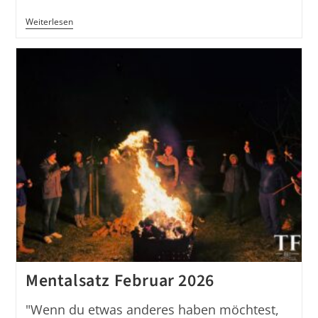
Mentalsatz
Weiterlesen
April
2026
Mentalsatz Februar 2026
"Wenn du etwas anderes haben möchtest,