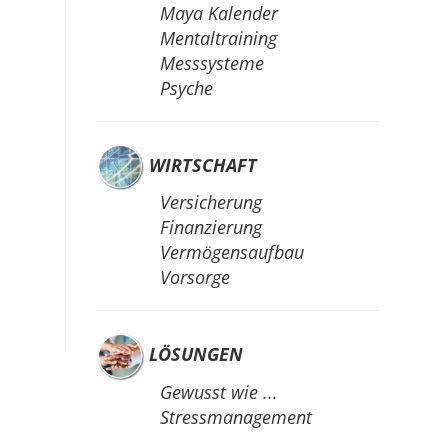
Maya Kalender
Mentaltraining
Messsysteme
Psyche
WIRTSCHAFT
Versicherung
Finanzierung
Vermögensaufbau
Vorsorge
LÖSUNGEN
Gewusst wie ...
Stressmanagement