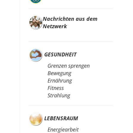
ffice 365
Outlook Live
Nachrichten aus dem
Netzwerk
GESUNDHEIT
Grenzen sprengen
Bewegung
Ernährung
Fitness
Strahlung
LEBENSRAUM
Energiearbeit