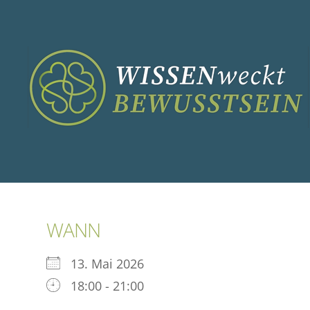
Zum
Inhalt
springen
WANN
13. Mai 2026
18:00 - 21:00