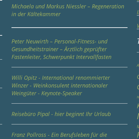
Michaela und Markus Niessler – Regeneration
in der Kältekammer
Peter Neuwirth – Personal-Fitness- und
Gesundheitstrainer – Ärztlich geprüfter
Fastenleiter, Schwerpunkt Intervallfasten
A
Willi Opitz - International renommierter
Winzer - Weinkonsulent internationaler
Weingüter - Keynote-Speaker
e
H
Reisebüro Pipal - hier beginnt Ihr Urlaub
M
Franz Pollross - Ein Berufsleben für die