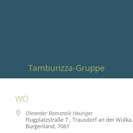
Tamburizza-Gruppe
WO
Oleander Romantik Heuriger
Flugplatzstraße 7 , Trausdorf an der Wulka,
Burgenland, 7061