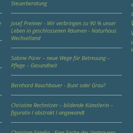
Steuerberatung
R
e
Josef Prenner - Wir verbringen zu 90 % unser
Leben in geschlossenen Räumen - Naturhaus
Wechselland
W
Sabine Pürer – neue Wege für Betreuung –
Pflege – Gesundheit
Bernhard Rauchbauer - Bunt oder Grau?
Christine Rechnitzer – bildende Künstlerin –
figurativ I abstrakt I angewandt
Christian Sandig - Eine Sache des Vertrauens