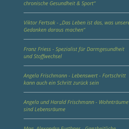
chronische Gesundheit & Sport“
Viktor Fertsak - „Das Leben ist das, was unser
Gedanken daraus machen“
Franz Friess - Spezialist für Darmgesundheit
und Stoffwechsel
Angela Frischmann - Lebenswert - Fortschritt
kann auch ein Schritt zurück sein
Angela und Harald Frischmann - Wohnträume
sind Lebensräume
Mag. Alexandra Furthner - Ganzheitliche