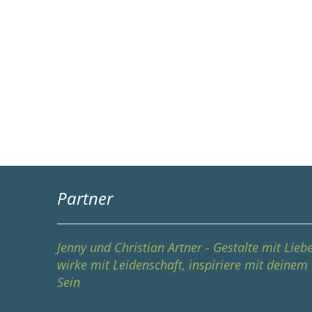
Partner
Jenny und Christian Artner - Gestalte mit Liebe
wirke mit Leidenschaft, inspiriere mit deinem
Sein