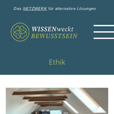
Zum
Inhalt
Das
NETZWERK
für alternative Lösungen
springen
Ethik