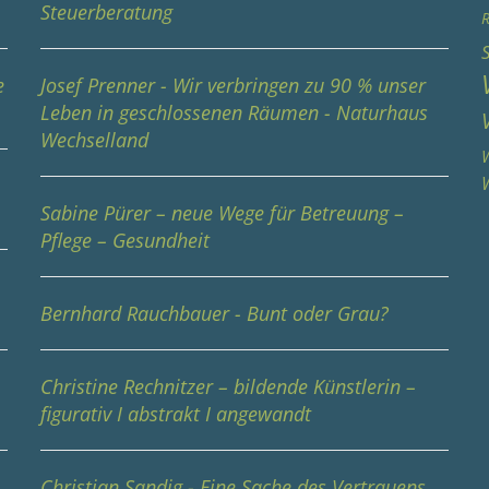
Steuerberatung
R
e
Josef Prenner - Wir verbringen zu 90 % unser
Leben in geschlossenen Räumen - Naturhaus
Wechselland
W
Sabine Pürer – neue Wege für Betreuung –
Pflege – Gesundheit
Bernhard Rauchbauer - Bunt oder Grau?
Christine Rechnitzer – bildende Künstlerin –
figurativ I abstrakt I angewandt
Christian Sandig - Eine Sache des Vertrauens