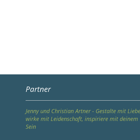
Partner
Jenny und Christian Artner - Gestalte mit Liebe
wirke mit Leidenschaft, inspiriere mit deinem
Sein