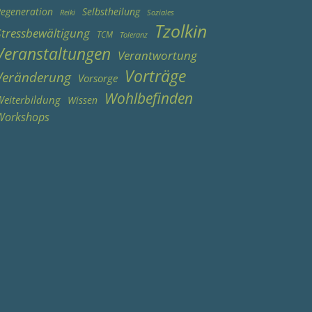
egeneration
Selbstheilung
Reiki
Soziales
Tzolkin
Stressbewältigung
TCM
Toleranz
Veranstaltungen
Verantwortung
Vorträge
Veränderung
Vorsorge
Wohlbefinden
eiterbildung
Wissen
Workshops