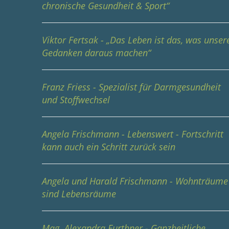
chronische Gesundheit & Sport“
Viktor Fertsak - „Das Leben ist das, was unser
Gedanken daraus machen“
Franz Friess - Spezialist für Darmgesundheit
und Stoffwechsel
Angela Frischmann - Lebenswert - Fortschritt
kann auch ein Schritt zurück sein
Angela und Harald Frischmann - Wohnträume
sind Lebensräume
Mag. Alexandra Furthner - Ganzheitliche