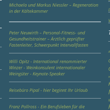
Michaela und Markus Niessler – Regeneration
in der Kältekammer
Peter Neuwirth – Personal-Fitness- und
Gesundheitstrainer – Ärztlich geprüfter
Fastenleiter, Schwerpunkt Intervallfasten
A
Willi Opitz - International renommierter
Winzer - Weinkonsulent internationaler
Weingüter - Keynote-Speaker
e
H
Reisebüro Pipal - hier beginnt Ihr Urlaub
M
Franz Pollross - Ein Berufsleben für die