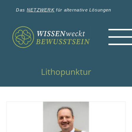
Zum
Inhalt
Das
NETZWERK
für alternative Lösungen
springen
Lithopunktur