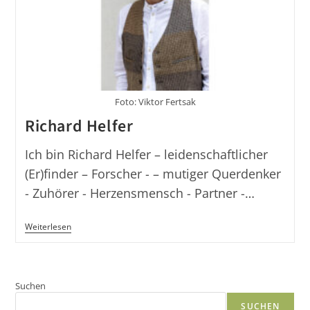
Foto: Viktor Fertsak
Richard Helfer
Ich bin Richard Helfer – leidenschaftlicher
(Er)finder – Forscher - – mutiger Querdenker
- Zuhörer - Herzensmensch - Partner -…
Richard
Weiterlesen
Helfer
Suchen
SUCHEN