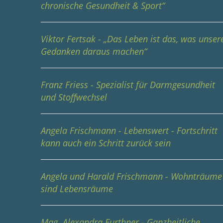
chronische Gesundheit & Sport“
Viktor Fertsak - „Das Leben ist das, was unser
Gedanken daraus machen“
Franz Friess - Spezialist für Darmgesundheit
und Stoffwechsel
Angela Frischmann - Lebenswert - Fortschritt
kann auch ein Schritt zurück sein
Angela und Harald Frischmann - Wohnträume
sind Lebensräume
Mag. Alexandra Furthner - Ganzheitliche