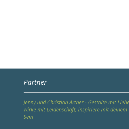
Partner
Jenny und Christian Artner - Gestalte mit Liebe
wirke mit Leidenschaft, inspiriere mit deinem
Sein