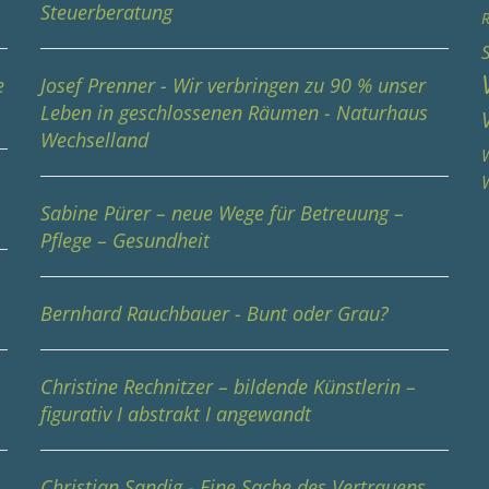
Steuerberatung
R
e
Josef Prenner - Wir verbringen zu 90 % unser
Leben in geschlossenen Räumen - Naturhaus
Wechselland
W
Sabine Pürer – neue Wege für Betreuung –
Pflege – Gesundheit
Bernhard Rauchbauer - Bunt oder Grau?
Christine Rechnitzer – bildende Künstlerin –
figurativ I abstrakt I angewandt
Christian Sandig - Eine Sache des Vertrauens