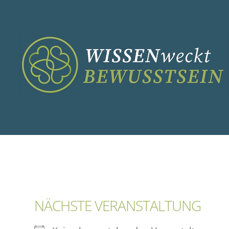
Zum
Inhalt
springen
NÄCHSTE VERANSTALTUNG