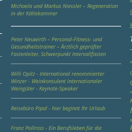
Michaela und Markus Niessler – Regeneration
in der Kältekammer
Peter Neuwirth – Personal-Fitness- und
Gesundheitstrainer – Ärztlich geprüfter
Fastenleiter, Schwerpunkt Intervallfasten
A
Willi Opitz - International renommierter
Winzer - Weinkonsulent internationaler
Weingüter - Keynote-Speaker
e
H
Reisebüro Pipal - hier beginnt Ihr Urlaub
M
Franz Pollross - Ein Berufsleben für die