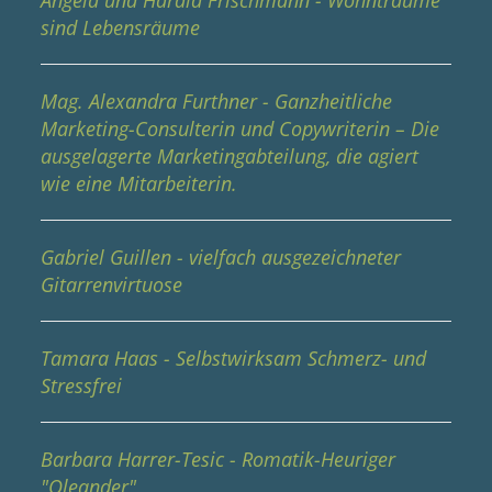
Angela und Harald Frischmann - Wohnträume
sind Lebensräume
Mag. Alexandra Furthner - Ganzheitliche
Marketing-Consulterin und Copywriterin – Die
ausgelagerte Marketingabteilung, die agiert
wie eine Mitarbeiterin.
Gabriel Guillen - vielfach ausgezeichneter
Gitarrenvirtuose
Tamara Haas - Selbstwirksam Schmerz- und
Stressfrei
Barbara Harrer-Tesic - Romatik-Heuriger
"Oleander"