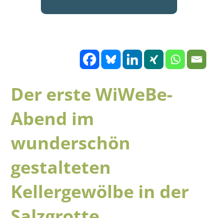
Der erste WiWeBe-
Abend im
wunderschön
gestalteten
Kellergewölbe in der
Salzgrotte