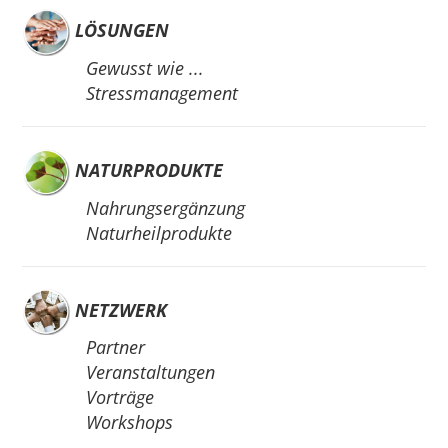
LÖSUNGEN
Gewusst wie ...
Stressmanagement
NATURPRODUKTE
Nahrungsergänzung
Naturheilprodukte
NETZWERK
Partner
Veranstaltungen
Vorträge
Workshops