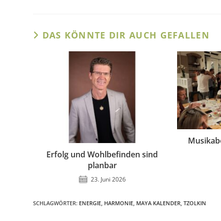
DAS KÖNNTE DIR AUCH GEFALLEN
Musikabe
Erfolg und Wohlbefinden sind
planbar
23. Juni 2026
SCHLAGWÖRTER
:
ENERGIE
,
HARMONIE
,
MAYA KALENDER
,
TZOLKIN