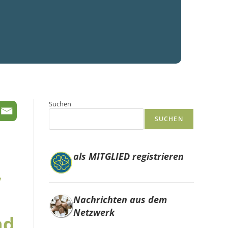
Suchen
SUCHEN
als MITGLIED registrieren
,
Nachrichten aus dem
Netzwerk
nd