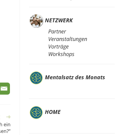
NETZWERK
Partner
Veranstaltungen
Vorträge
Workshops
Mentalsatz des Monats
HOME
g
h ein
sen?“