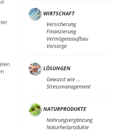
it
WIRTSCHAFT
ter
Versicherung
Finanzierung
Vermögensaufbau
Vorsorge
elen
LÖSUNGEN
en
Gewusst wie ...
Stressmanagement
NATURPRODUKTE
Nahrungsergänzung
Naturheilprodukte