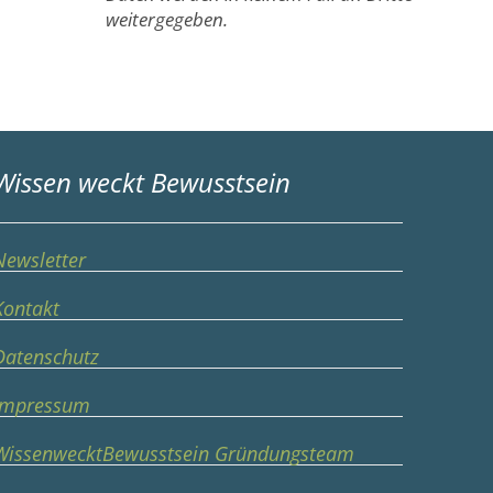
weitergegeben.
Wissen weckt Bewusstsein
Newsletter
Kontakt
Datenschutz
Impressum
WissenwecktBewusstsein Gründungsteam