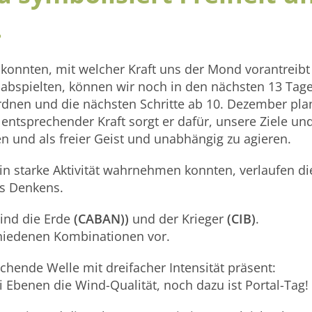
.
konnten, mit welcher Kraft uns der Mond vorantreibt
it abspielten, können wir noch in den nächsten 13 Tag
ordnen und die nächsten Schritte ab 10. Dezember pla
entsprechender Kraft sorgt er dafür, unsere Ziele un
n und als freier Geist und unabhängig zu agieren.
in starke Aktivität wahrnehmen konnten, verlaufen di
s Denkens.
sind die Erde
(
CABAN
)
)
und der Krieger
(
CIB
)
.
hiedenen Kombinationen vor.
schende Welle mit dreifacher Intensität präsent:
 Ebenen die Wind-Qualität, noch dazu ist Portal-Tag!