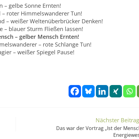
rn – gelbe Sonne Ernten!
d – roter Himmelswanderer Tun!
nd – weißer Weltenüberbrücker Denken!
fe – blauer Sturm Fließen lassen!
ensch – gelber Mensch
Ernte
n!
mmelswanderer – rote Schlange Tun!
gier – weißer Spiegel Pause!
Nächster Beitra
Das war der Vortrag „Ist der Mensc
Energiewe